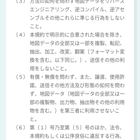
（３）
方法の如何を問わず地図データをリバース
エンジニアリング、逆コンパイル、逆アセ
ンブルその他これらに準じる行為をしない
こと。
（４）
本規約で明示的に合意された場合を除き、
地図データの全部又は一部を複製、転記、
抽出、加工、改変、翻案（フォーマット変
換を含む。以下同じ。）、送信その他の利
用をしないこと。
（５）
有償・無償を問わず、また、譲渡、使用許
諾、送信その他方法及び形態の如何を問わ
ず、地図データ（地図データの全部又は一
部の複製物、出力物、抽出物その他の利用
物を含む。）を第三者に利用させないこ
と。
（６）
第（１）号乃至第（５）号のほか、法令、
本規約もしくは公序良俗に違反する行為、