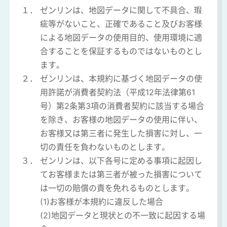
１．
ゼンリンは、地図データに関して不具合、瑕
疵等がないこと、正確であること及びお客様
による地図データの使用目的、使用環境に適
合することを保証するものではないものとし
ます。
２．
ゼンリンは、本規約に基づく地図データの使
用許諾が消費者契約法（平成12年法律第61
号）第2条第3項の消費者契約に該当する場合
を除き、お客様の地図データの使用に伴い、
お客様又は第三者に発生した損害に対し、一
切の責任を負わないものとします。
３．
ゼンリンは、以下各号に定める事項に起因し
てお客様または第三者が被った損害について
は一切の賠償の責を免れるものとします。
(1)お客様が本規約に違反した場合
(2)地図データと現状との不一致に起因する場