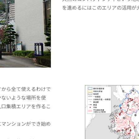
を進めるにはこのエリアの活用が
から全て使えるわけで
少ないような場所を使
人口集積エリアを作るこ
にマンションができ始め