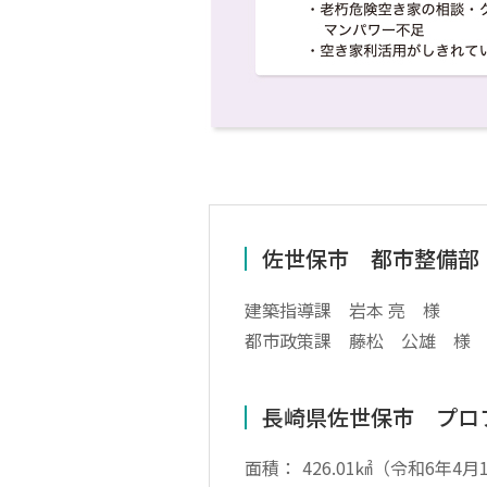
佐世保市 都市整備部
建築指導課 岩本 亮 様
都市政策課 藤松 公雄 様
長崎県佐世保市 プロ
面積：
426.01㎢（令和6年4