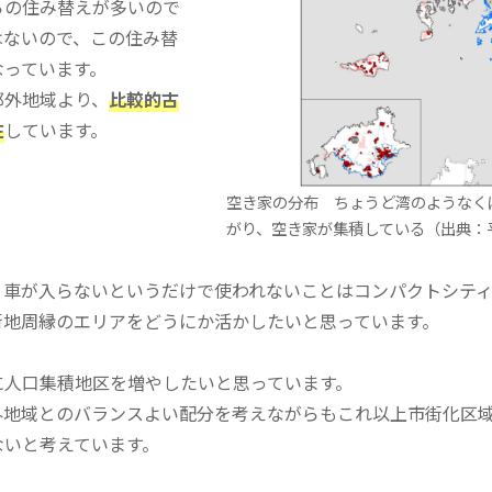
らの住み替えが多いので
はないので、この住み替
なっています。
郊外地域より、
比較的古
在
しています。
空き家の分布 ちょうど湾のようなく
がり、空き家が集積している（出典：
、車が入らないというだけで使われないことはコンパクトシテ
街地周縁のエリアをどうにか活かしたいと思っています。
人口集積地区を増やしたいと思っています。
外地域とのバランスよい配分を考えながらもこれ以上市街化区
ないと考えています。