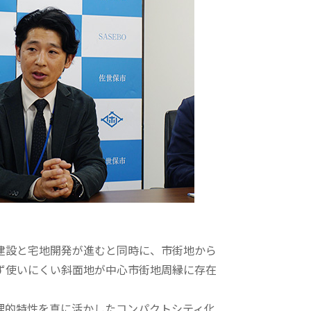
設と宅地開発が進むと同時に、市街地から
ず使いにくい斜面地が中心市街地周縁に存在
理的特性を真に活かしたコンパクトシティ化