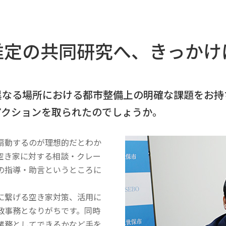
推定の共同研究へ、きっかけ
う異なる場所における都市整備上の明確な課題をお
アクションを取られたのでしょうか。
扇動するのが理想的だとわか
空き家に対する相談・クレー
の指導・助言というところに
に繋げる空き家対策、活用に
政事務となりがちです。同時
業務としてできるかなど手を