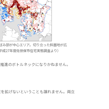
ぼみ部が中心エリア。切り立った斜面地が広
平成27年度佐世保市住宅実態調査より）
ィ推進のボトルネックになりかねません。
域を拡げないということも譲れません。両立