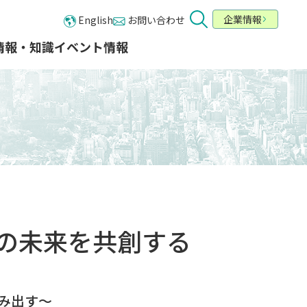
企業情報
English
お問い合わせ
情報・知識​
イベント情報
業種・業態から探す
お問い合わせ
メールでの お問い合わせ
カテゴリーから探す
カタログ一覧
ービス
の未来を共創する
み出す〜