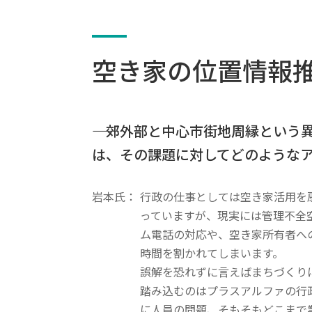
空き家の位置情報
―― 郊外部と中心市街地周縁とい
は、その課題に対してどのような
岩本氏：
行政の仕事としては空き家活用を
っていますが、現実には管理不全
ム電話の対応や、空き家所有者へ
時間を割かれてしまいます。
誤解を恐れずに言えばまちづくり
踏み込むのはプラスアルファの行
に人員の問題、そもそもどこまで