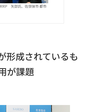
RP 矢部氏、佐世保市 都市
が形成されているも
用が課題