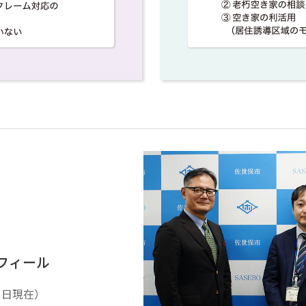
フィール
月1日現在）