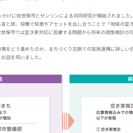
っかけに佐世保市とゼンリンによる共同研究が開始されました
る官と民、協働で知恵やアセットを出し合うことで「地域の空
佐世保市では空き家対応に苦慮する問題から将来の政策検討の
携をどう進めたのか、まちづくり文脈での官民連携に詳しい合同
にお話を伺いました。