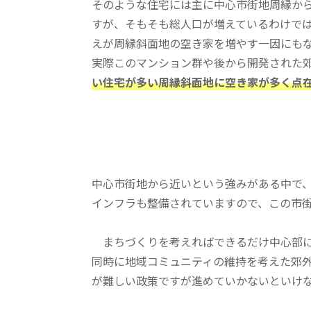
そのような住宅には主に中心市街地周縁か
すが、そもそも総人口が増えているわけで
えが周縁斜面地の空き家を増やす一因にも
実際このマンション群や後から開発された
い住宅が多い周縁斜面地に空き家が多く点
中心市街地から近いという強みがある中で
インフラも整備されていますので、この市
まちづくりを考えればできるだけ中心部に
同時に地域コミュニティの維持を考えた郊
が難しい政策ですが進めていかないといけ