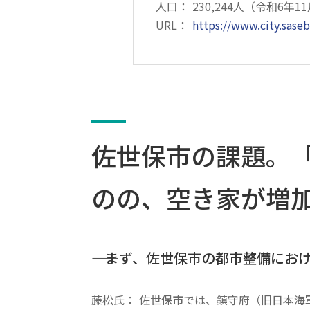
人口：
230,244人（令和6年1
URL：
https://www.city.saseb
佐世保市の課題。
のの、空き家が増
―― まず、佐世保市の都市整備に
藤松氏：
佐世保市では、鎮守府（旧日本海