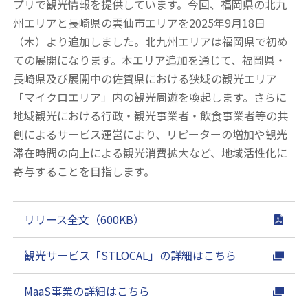
プリで観光情報を提供しています。今回、福岡県の北九
州エリアと長崎県の雲仙市エリアを2025年9月18日
（木）より追加しました。北九州エリアは福岡県で初め
ての展開になります。本エリア追加を通じて、福岡県・
長崎県及び展開中の佐賀県における狭域の観光エリア
「マイクロエリア」内の観光周遊を喚起します。さらに
地域観光における行政・観光事業者・飲食事業者等の共
創によるサービス運営により、リピーターの増加や観光
滞在時間の向上による観光消費拡大など、地域活性化に
寄与することを目指します。
リリース全文（600KB）
観光サービス「STLOCAL」の詳細はこちら
MaaS事業の詳細はこちら