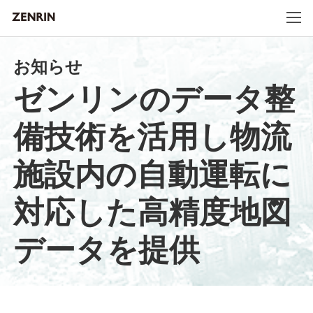
お知らせ
ゼンリンのデータ整
備技術を活用し物流
施設内の自動運転に
対応した高精度地図
データを提供