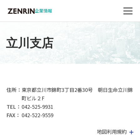
企業情報
立川支店
住所：
東京都立川市錦町3丁目2番30号 朝日生命立川錦
町ビル２F
TEL：
042-525-9931
FAX：
042-522-9559
地図利用規約