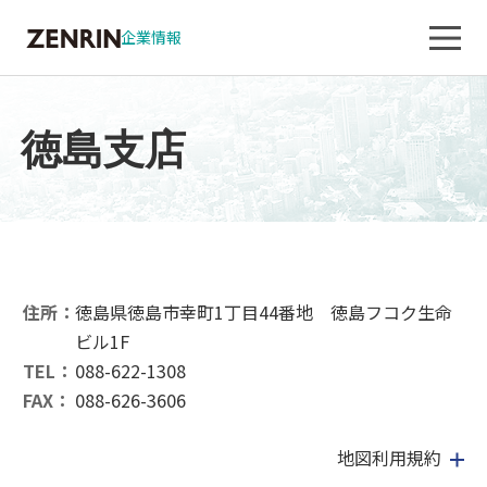
企業情報
徳島支店
住所：
徳島県徳島市幸町1丁目44番地 徳島フコク生命
ビル1F
TEL：
088-622-1308
FAX：
088-626-3606
地図利用規約