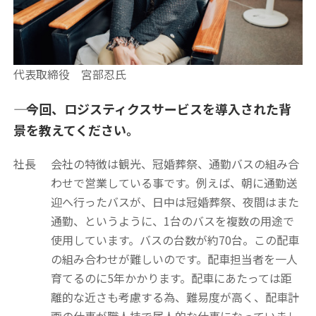
代表取締役 宮部忍氏
―― 今回、ロジスティクスサービスを導入された背
景を教えてください。
社長
会社の特徴は観光、冠婚葬祭、通勤バスの組み合
わせで営業している事です。例えば、朝に通勤送
迎へ行ったバスが、日中は冠婚葬祭、夜間はまた
通勤、というように、1台のバスを複数の用途で
使用しています。バスの台数が約70台。この配車
の組み合わせが難しいのです。配車担当者を一人
育てるのに5年かかります。配車にあたっては距
離的な近さも考慮する為、難易度が高く、配車計