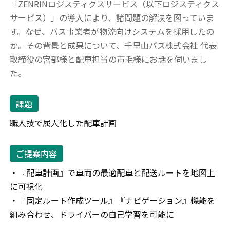
「ZENRINロジスティクスサービス（以下ロジスティクス
サービス）」の導入により、諸問題の解決を図っていま
す。なぜ、バス事業者が物流向けシステムを採用したの
か。その背景と成果について、千里山バス株式会社 代表
取締役の宮部様と配車担当の市毛様にお話を伺いまし
た。
課題
職人技で属人化した配車計画
ご提案内容
・『配車計画』で車両の最適配車と配送ルートを地図上
に可視化
・『固定ルート作成ツール』『ナビゲーション』機能を
組み合わせ、ドライバーの自己学習を可能に