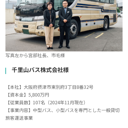
写真左から宮部社長、市毛様
千里山バス株式会社様
【本社】大阪府摂津市東別府3丁目8番32号
【資本金】5,800万円
【従業員数】107名（2024年11月現在）
【事業内容】中型バス、小型バスを専門とした一般貸切
旅客運送事業