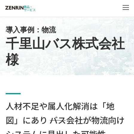
商品・
サービス
導入事例：物流
千里山バス株式会社
様
人材不足や属人化解消は「地
図」にあり ――バス会社が物流向け