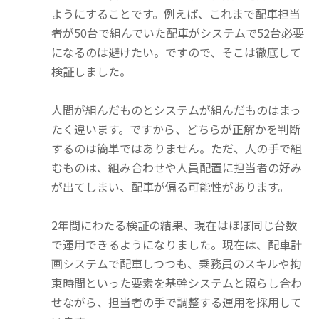
ようにすることです。例えば、これまで配車担当
者が50台で組んでいた配車がシステムで52台必要
になるのは避けたい。ですので、そこは徹底して
検証しました。
人間が組んだものとシステムが組んだものはまっ
たく違います。ですから、どちらが正解かを判断
するのは簡単ではありません。ただ、人の手で組
むものは、組み合わせや人員配置に担当者の好み
が出てしまい、配車が偏る可能性があります。
2年間にわたる検証の結果、現在はほぼ同じ台数
で運用できるようになりました。現在は、配車計
画システムで配車しつつも、乗務員のスキルや拘
束時間といった要素を基幹システムと照らし合わ
せながら、担当者の手で調整する運用を採用して