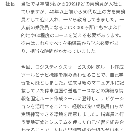
社長
当社では年間5名から20名ほどの乗務員が入社し
ていますが、40年以上前から50代以上の方を乗務
員として迎え入れ、一から教育してきました。一
人前の乗務員になるには3,000ヶ所にもおよぶ目
的地や60程度のコースを覚える必要があります。
従来はこれらすべてを指導員から学ぶ必要があ
り、相当な時間がかかっていました。
今回、ロジスティクスサービスの固定ルート作成
ツールとナビ機能を組み合わせることで、自己学
習を可能としました。従来は紙のマニュアルに記
載していた停車位置や送迎コースなどの詳細な情
報を固定ルート作成ツールに登録し、ナビゲーシ
ョンを活用することで、経験の浅い乗務員自らが
実践練習できる環境を用意しました。指導員と行
う実地研修とシステムを使った自己学習を組み合
わせることで、人材の早期育成の仕組みが出来て