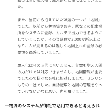
画の仕事が職人技で属人的な仕事になっていまし
た。
また、当初から抱えていた課題の一つが「地図」
でした。以前から葬儀場やお寺、駅などの配車場
所をシステムに登録、カルテで出力できるように
していましたが、その登録数が3,000か所以上と
なり、人が覚えるのは難しく地図上への登録の必
要性を痛感していました。
属人化は今の時代に合いません。台数も増え人間
の力だけでは対応できませんし、地図情報が重要
でしたので様々な会社に相談しました。ゼンリン
もその一社でした。自動配車と地図の管理をやっ
ていけないかなと思い、声を掛けました。
―― 物流のシステムが御社で活用できると考えられ