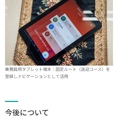
乗務員用タブレット端末：固定ルート（送迎コース）を
登録しナビゲーションとして活用
今後について