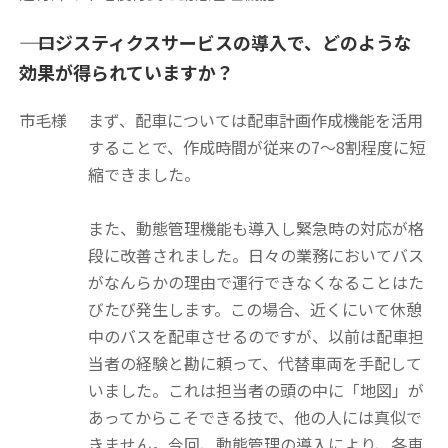
―― ロジスティクスサービスの導入で、どのような
効果が得られていますか？
市毛様
まず、配車については配車計画作成機能を活用
することで、作成時間が従来の7〜8割程度に短
縮できました。
また、動態管理機能も導入し緊急時の対応が格
段に改善されました。日々の業務においてバス
がなんらかの理由で運行できなくなることはた
びたび発生します。この場合、近くにいて休憩
中のバスを配車させるのですが、以前は配車担
当者の経験と勘に頼って、代替車両を手配して
いました。これは担当者の頭の中に「地図」が
あってからこそできる技で、他の人には真似で
きません。今回、動態管理の導入により、各車