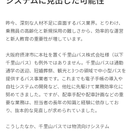
システムに見出した可能性
昨今、深刻な人材不足に直面するバス業界。とりわけ、
乗務員の高齢化と新規採用の難しさから、効率的な運営
と新人教育の重要性が増しています。
大阪府摂津市に本社を置く千里山バス株式会社様（以下
千里山バス）も例外ではありません。千里山バスは通勤
通学の送迎、冠婚葬祭、観光と3つの領域で中小型バスを
提供するバス事業者です。これまでも電子手帳の導入や
自社システムの開発など、他社に先駆けて業務効率化に
努めてきました。ですが、配車手配や配車計画などの重
要な業務は、担当者の長年の知識と経験に依存してお
り、抜本的な見直しが求められていました。
こうしたなか、千里山バスでは物流向けシステム