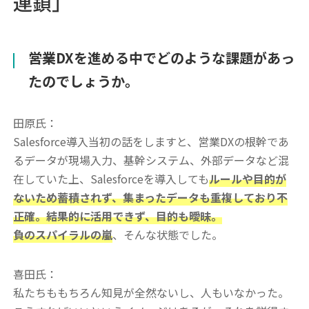
連鎖」
――営業DXを進める中でどのような課題があっ
たのでしょうか。
田原氏：
Salesforce導入当初の話をしますと、営業DXの根幹であ
るデータが現場入力、基幹システム、外部データなど混
在していた上、Salesforceを導入しても
ルールや目的が
ないため蓄積されず、集まったデータも重複しており不
正確。結果的に活用できず、目的も曖昧。
負のスパイラルの嵐
、そんな状態でした。
喜田氏：
私たちももちろん知見が全然ないし、人もいなかった。