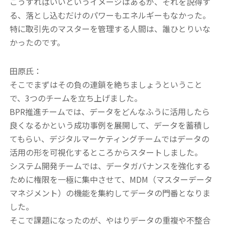
こうすればいいというイメージはあるが、それを説得す
る、落とし込むだけのパワーもエネルギーもなかった。
特に取引先のマスターを管理する人間は、誰ひとりいな
かったのです。
田原氏：
そこでまずはその負の連鎖を絶ちましょうということ
で、3つのチームを立ち上げました。
BPR推進チームでは、データをどんなふうに活用したら
良くなるかという成功事例を展開して、データを蓄積し
てもらい、デジタルマーケティングチームではデータの
活用の形を可視化するところからスタートしました。
システム開発チームでは、データガバナンスを強化する
ために権限を一極に集中させて、MDM（マスターデータ
マネジメント）の機能を集約してデータの門番となりま
した。
そこで課題になったのが、やはりデータの重複や不整合