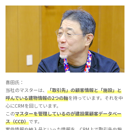
喜田氏：
当社のマスターは、
「取引先」の顧客情報と「施設」と
呼んでいる建物情報の2つの軸
を持っています。それを中
心にCRMを回しています。
この
マスターを管理しているのが建設業顧客データベー
ス（CCD）
です。
案件情報や納入品といった情報を、CRM上で取引先や施