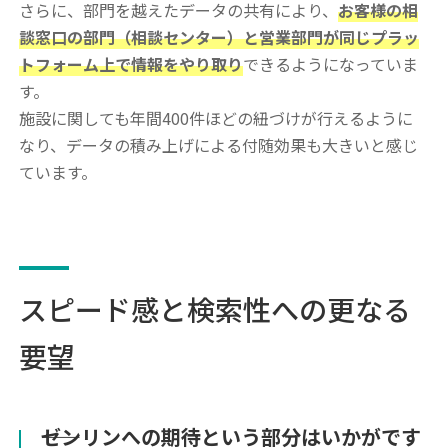
さらに、部門を越えたデータの共有により、
お客様の相
談窓口の部門（相談センター）と営業部門が同じプラッ
トフォーム上で情報をやり取り
できるようになっていま
す。
施設に関しても年間400件ほどの紐づけが行えるように
なり、データの積み上げによる付随効果も大きいと感じ
ています。
スピード感と検索性への更なる
要望
――ゼンリンへの期待という部分はいかがです