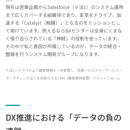
現在は営業企画からSalesforce（※注1）のシステム運用
まで広くカバーする組織体であり、変革をドライブ、加
速する「Catalyst（触媒）」となるのをミッションとし
て掲げています。例えるならBAセンターは全身にくまな
く張り巡らされている「神経」の役割を担っています。
その中で私と喜田が所属しているのが、データの統合・
整備を行うシステム開発グループになります。
※注1＝クラウド上で顧客情報を一元管理し、営業・カスタマーサービス・
マーケティングなどを効率化するCRM（顧客関係管理）プラットフォーム
DX推進における「データの負の