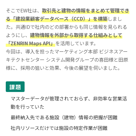
そこでEW社は、
取引先と建物の情報をまとめて管理でき
る「建設業顧客データベース（CCD）」を構築
しまし
た。共通IDで社内のどの部署からも同じ情報を見られる
ようにし、
建物情報を外部から取得する仕組みとして
「ZENRIN Maps API」
を活用しています。
今回は、導入を担ったマーケティング本部 ビジネスアー
キテクトセンター システム開発グループの喜田様と田原
様に、採用の狙いと効果、今後の展望を伺いました。
課題
マスターデータが管理されておらず、非効率な営業活
動を行っていた
最終納入先である施設（建物）情報の把握が困難
社内リソースだけでは施設の特定作業が困難