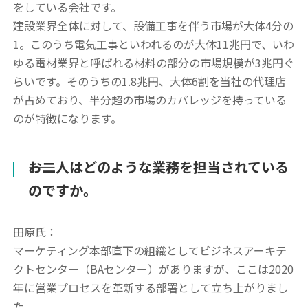
をしている会社です。
建設業界全体に対して、設備工事を伴う市場が大体4分の
1。このうち電気工事といわれるのが大体11兆円で、いわ
ゆる電材業界と呼ばれる材料の部分の市場規模が3兆円ぐ
らいです。そのうちの1.8兆円、大体6割を当社の代理店
が占めており、半分超の市場のカバレッジを持っている
のが特徴になります。
――お二人はどのような業務を担当されている
のですか。
田原氏：
マーケティング本部直下の組織としてビジネスアーキテ
クトセンター（BAセンター）がありますが、ここは2020
年に営業プロセスを革新する部署として立ち上がりまし
た。