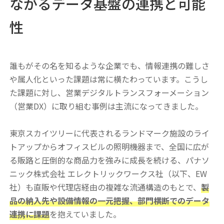
ながるデータ基盤の連携と可能
性
誰もがその名を知るような企業でも、情報連携の難しさ
や属人化といった課題は常に横たわっています。こうし
た課題に対し、営業デジタルトランスフォーメーション
（営業DX）に取り組む事例は主流になってきました。
東京スカイツリーに代表されるランドマーク施設のライ
トアップからオフィスビルの照明機器まで、全国に広が
る販路と圧倒的な商品力を強みに成長を続ける、パナソ
ニック株式会社 エレクトリックワークス社（以下、EW
社）も直販や代理店経由の複雑な流通構造のもとで、
製
品の納入先や設備情報の一元把握、部門横断でのデータ
連携に課題
を抱えていました。