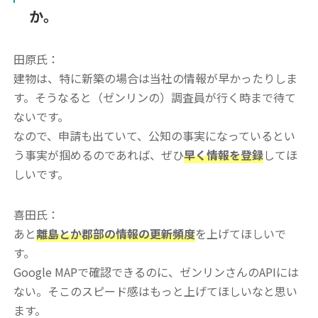
か。
田原氏：
建物は、特に新築の場合は当社の情報が早かったりしま
す。そうなると（ゼンリンの）調査員が行く時まで待て
ないです。
なので、申請も出ていて、公知の事実になっているとい
う事実が掴めるのであれば、ぜひ
早く情報を登録
してほ
しいです。
喜田氏：
あと
離島とか郡部の情報の更新頻度
を上げてほしいで
す。
Google MAPで確認できるのに、ゼンリンさんのAPIには
ない。そこのスピード感はもっと上げてほしいなと思い
ます。