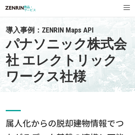
商品・
サービス
導入事例：ZENRIN Maps API
パナソニック株式会
社 エレクトリック
ワークス社様
属人化からの脱却――建物情報でつ