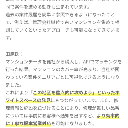
同で案件を進める動きも生まれています。
過去の案件履歴を簡単に参照できるようになったこと
で、例えば、管理会社単位で古いマンションを集めて相
談していくといったアプローチも可能になってきていま
す。
田原氏：
マンションデータを他社から購入し、APIでマッチングを
行った結果、マンションのカバー率が高まり、当社が関
わっている案件をエリアごとに可視化できるようになり
ました。
これにより「
この地区を重点的に攻めよう」といったホ
ワイトスペースの発見
にもつながっています。また、修
理情報と施設を紐づけることにより、修理が難しい品番
については事前にお客様へ通知を出すなど、
より効率的
に丁寧な提案営業対応
も可能になりました。