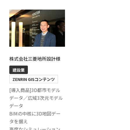
株式会社三菱地所設計様
建設業
ZENRIN GISコンテンツ
[導入商品]3D都市モデル
データ／広域3次元モデル
データ
BIMの中核に3D地図デー
タを据え
高度なシミュレーション