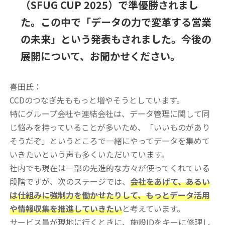
（SFUG CUP 2025）で準優勝されまし
た。この中で「データの力で変革する営業
の未来」という発表もされました。今後の
展開について、お聞かせください。
喜田氏：
CCDのつなぎ先ももっと増やそうとしています。
特にグループ会社や連結会社は、データ管理に関して同
じ悩みを持っていることが多いため、「いいものがあり
そうだぞ」というところで一緒にやってデータを集めて
いきたいという声も多くいただいています。
社内でも現在は一部の先進的な方々が使ってくれている
段階ですが、次のステージでは、
会社をあげて、あるい
は仕組みに強制力を働かせたりして、もっとデータ活用
や情報収集を推進していきたい
と考えています。
サービス員が現地に行くときに、施設IDをキーに修理し