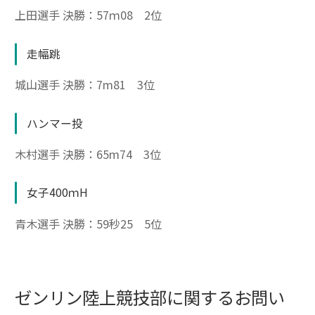
上田選手
決勝：57ｍ08 2位
走幅跳
城山選手
決勝：7m81 3位
ハンマー投
木村選手
決勝：65m74 3位
女子400ｍH
青木選手
決勝：59秒25 5位
ゼンリン陸上競技部に関するお問い