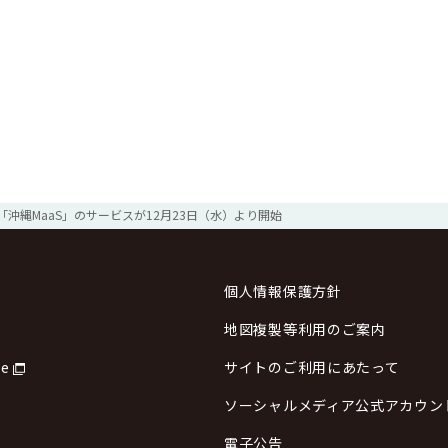
「沖縄MaaS」のサービスが12月23日（水）より開始
個人情報保護方針
地図複製等利用のご案内
re
サイトのご利用にあたって
ソーシャルメディア公式アカウン
電子公告