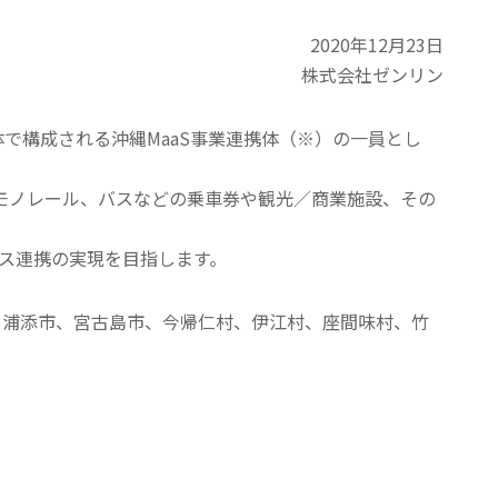
2020年12月23日
株式会社ゼンリン
で構成される沖縄MaaS事業連携体（※）の一員とし
のモノレール、バスなどの乗車券や観光／商業施設、その
ビス連携の実現を目指します。
、浦添市、宮古島市、今帰仁村、伊江村、座間味村、竹