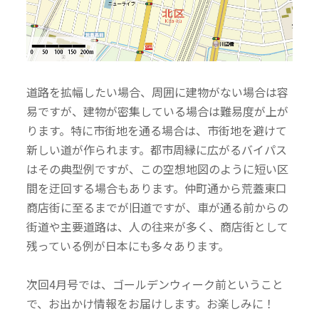
道路を拡幅したい場合、周囲に建物がない場合は容
易ですが、建物が密集している場合は難易度が上が
ります。特に市街地を通る場合は、市街地を避けて
新しい道が作られます。都市周縁に広がるバイパス
はその典型例ですが、この空想地図のように短い区
間を迂回する場合もあります。仲町通から荒蓋東口
商店街に至るまでが旧道ですが、車が通る前からの
街道や主要道路は、人の往来が多く、商店街として
残っている例が日本にも多々あります。
次回4月号では、ゴールデンウィーク前ということ
で、お出かけ情報をお届けします。お楽しみに！