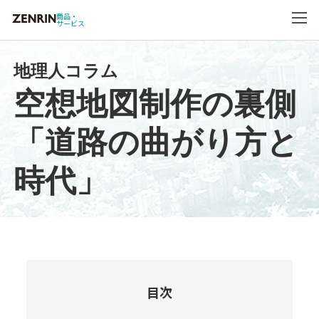
商品・
サービス
地理人コラム
空想地図制作の裏側
「道路の曲がり方と
時代」
目次