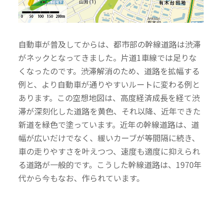
自動車が普及してからは、都市部の幹線道路は渋滞
がネックとなってきました。片道1車線では足りな
くなったのです。渋滞解消のため、道路を拡幅する
例と、より自動車が通りやすいルートに変わる例と
あります。この空想地図は、高度経済成長を経て渋
滞が深刻化した道路を黄色、それ以降、近年できた
新道を緑色で塗っています。近年の幹線道路は、道
幅が広いだけでなく、緩いカーブが等間隔に続き、
車の走りやすさを叶えつつ、速度も適度に抑えられ
る道路が一般的です。こうした幹線道路は、1970年
代から今もなお、作られています。