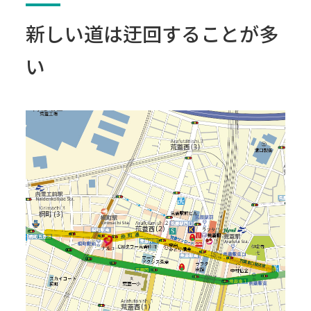
新しい道は迂回することが多
い