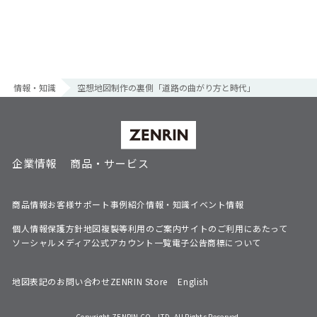
情報・知識
空想地図制作の裏側「道路の曲がり方と時代」
企業情報
商品・サービス
商品情報
お客様サポート
事例紹介
情報・知識
イベント情報
個人情報保護方針
地図複製等利用のご案内
サイトのご利用にあたって
ソーシャルメディア公式アカウント一覧
電子公告
商標について
地図表記のお問い合わせ
ZENRIN Store
English
Copyright ZENRIN CO., LTD. All Rights Reserved.