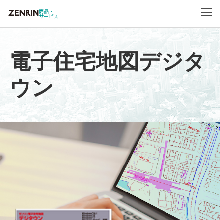
商品・
サービス
電子住宅地図デジタ
ウン