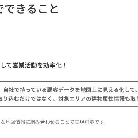
ツでできること
加して営業活動を効率化！
、自社で持っている顧客データを地図上に見える化して
取り込むだけではなく、対象エリアの建物属性情報も取
細な地図情報に組み合わせることで実現可能です。