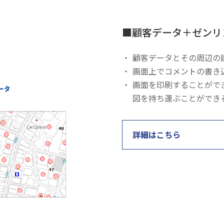
■顧客データ＋ゼンリ
・
顧客データとその周辺の
・
画面上でコメントの書き
・
画面を印刷することがで
図を持ち運ぶことができ
詳細はこちら