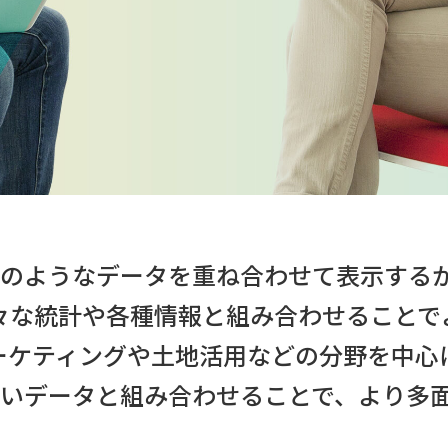
どのようなデータを重ね合わせて表示する
々な統計や各種情報と組み合わせることで
ーケティングや土地活用などの分野を中心
ないデータと組み合わせることで、より多