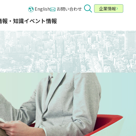
企業情報
English
お問い合わせ
情報・知識​
イベント情報
業種・業態から探す
お問い合わせ
メールでの お問い合わせ
カテゴリーから探す
カタログ一覧
ービス