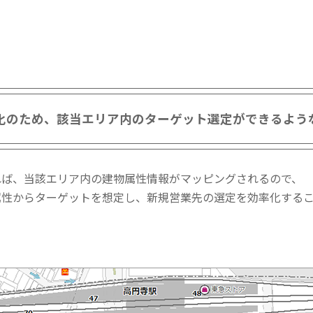
！
化のため、該当エリア内のターゲット選定ができるよう
れば、当該エリア内の建物属性情報がマッピングされるので、
属性からターゲットを想定し、新規営業先の選定を効率化する