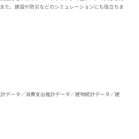
また、建設や防災などのシミュレーションにも役立ちま
推計データ／消費支出推計データ／建物統計データ／建