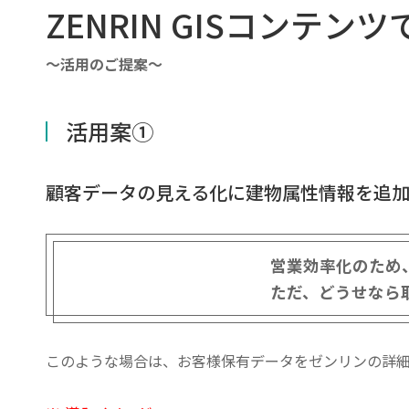
ZENRIN GISコンテン
～活用のご提案～
活用案①
顧客データの見える化に建物属性情報を追
営業効率化のため
ただ、どうせなら
このような場合は、お客様保有データをゼンリンの詳