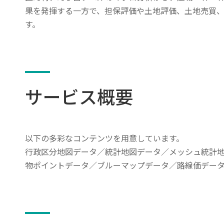
果を発揮する一方で、担保評価や土地評価、土地売買
す。
サービス概要
以下の多彩なコンテンツを用意しています。
行政区分地図データ／統計地図データ／メッシュ統計
物ポイントデータ／ブルーマップデータ／路線価デー