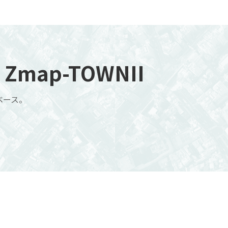
map-TOWNII
ベース。