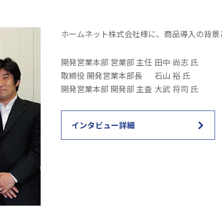
ホームネット株式会社様に、商品導入の背景
開発営業本部 営業部 主任
田中 尚志 氏
取締役 開発営業本部長
石山 裕 氏
開発営業本部 開発部 主査
大武 将司 氏
インタビュー詳細