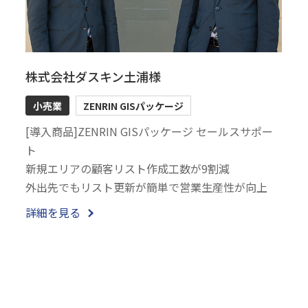
株式会社ダスキン土浦様
小売業
ZENRIN GISパッケージ
[導入商品]ZENRIN GISパッケージ セールスサポー
ト
新規エリアの顧客リスト作成工数が9割減
外出先でもリスト更新が簡単で営業生産性が向上
詳細を見る