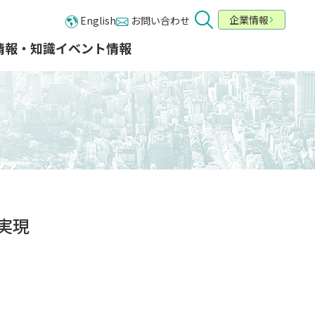
企業情報
English
お問い合わせ
情報・知識​
イベント情報
業種・業態から探す
お問い合わせ
メールでの お問い合わせ
カテゴリーから探す
カタログ一覧
ービス
実現