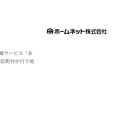
報サービス「あ
市区町村が行う地