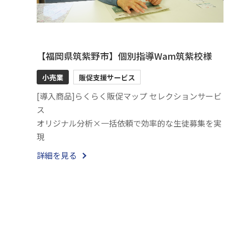
【福岡県筑紫野市】個別指導Wam筑紫校様
小売業
販促支援サービス
[導入商品]らくらく販促マップ セレクションサービ
ス
オリジナル分析×一括依頼で効率的な生徒募集を実
現
詳細を見る