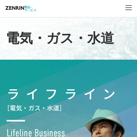
商品・
サービス
電気・ガス・水道