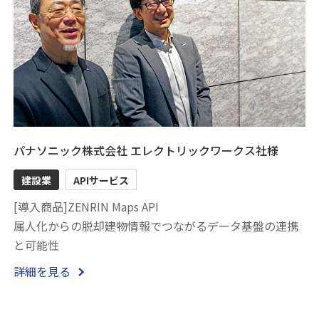
パナソニック株式会社 エレクトリックワークス社様
建設業
APIサービス
[導入商品]ZENRIN Maps API
属人化からの脱却――建物情報でつながるデータ基盤の連携
と可能性
詳細を見る