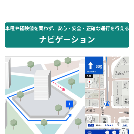
車種や経験値を問わず、安心・安全・正確な運行を行える
ナビゲーション